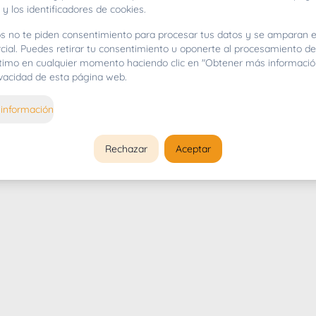
 y los identificadores de cookies.
s no te piden consentimiento para procesar tus datos y se amparan e
cial. Puedes retirar tu consentimiento u oponerte al procesamiento d
gítimo en cualquier momento haciendo clic en "Obtener más informació
rivacidad de esta página web.
información
Rechazar
Aceptar