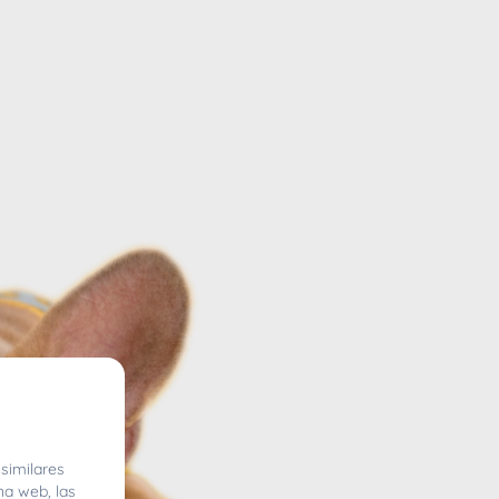
similares
na web, las