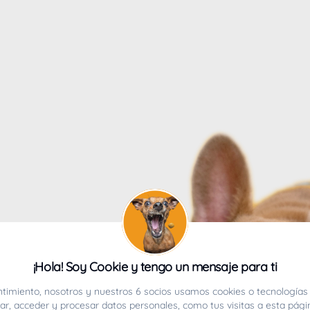
4
¡Hola! Soy Cookie y tengo un mensaje para ti
ucho.
timiento, nosotros y nuestros 6 socios usamos cookies o tecnologías 
r, acceder y procesar datos personales, como tus visitas a esta pági