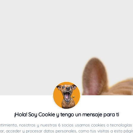
4
¡Hola! Soy Cookie y tengo un mensaje para ti
ucho.
timiento, nosotros y nuestros 6 socios usamos cookies o tecnologías 
r, acceder y procesar datos personales, como tus visitas a esta pági