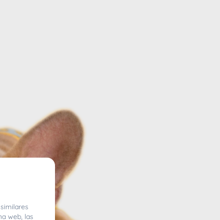
similares
na web, las