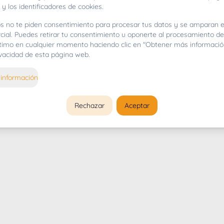
 y los identificadores de cookies.
s no te piden consentimiento para procesar tus datos y se amparan e
cial. Puedes retirar tu consentimiento u oponerte al procesamiento d
gítimo en cualquier momento haciendo clic en "Obtener más informació
rivacidad de esta página web.
información
Rechazar
Aceptar