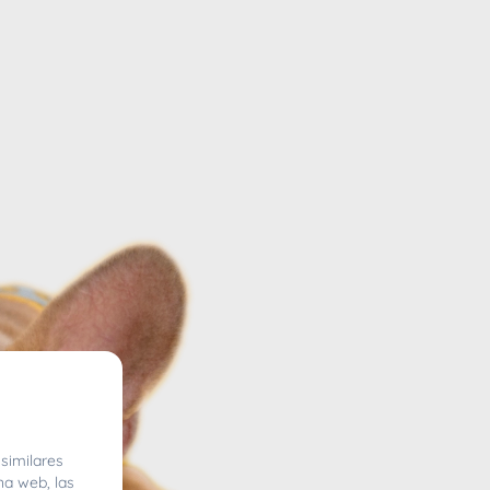
similares
na web, las