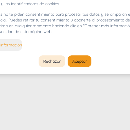
 y los identificadores de cookies.
s no te piden consentimiento para procesar tus datos y se amparan e
cial. Puedes retirar tu consentimiento u oponerte al procesamiento d
gítimo en cualquier momento haciendo clic en "Obtener más informació
rivacidad de esta página web.
información
Rechazar
Aceptar