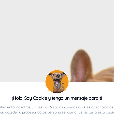
4
¡Hola! Soy Cookie y tengo un mensaje para ti
ucho.
timiento, nosotros y nuestros 6 socios usamos cookies o tecnologías 
r, acceder y procesar datos personales, como tus visitas a esta pági