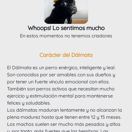
Whoops! Lo sentimos mucho
En estos momentos no tenemos criadores
Carácter del Dálmata
El Dálmata es un perro enérgico, inteligente y leal. 
Son conocidos por ser amables con sus dueños y 
por tener un fuerte vínculo emocional con ellos. 
También son perros activos que necesitan mucho 
ejercicio y estimulación mental para mantenerse 
felices y saludables.
Los dálmatas maduran lentamente y no alcanzan la 
plena madurez hasta que tienen entre 12 y 15 meses. 
Los machos suelen ser mucho más pesados y altos 
y, por tanto, más fuertes que las hembras. Las 