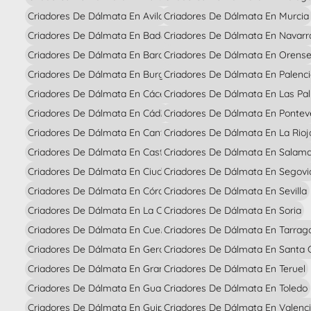
Criadores De Dálmata En Avila
Criadores De Dálmata En Murcia
Criadores De Dálmata En Badajoz
Criadores De Dálmata En Navarr
Criadores De Dálmata En Barcelona
Criadores De Dálmata En Orens
Criadores De Dálmata En Burgos
Criadores De Dálmata En Palenc
Criadores De Dálmata En Cáceres
Criadores De Dálmata En Las Pa
Criadores De Dálmata En Cádiz
Criadores De Dálmata En Pontev
Criadores De Dálmata En Cantabria
Criadores De Dálmata En La Rioj
Criadores De Dálmata En Castellón
Criadores De Dálmata En Salam
Criadores De Dálmata En Ciudad Real
Criadores De Dálmata En Segovi
Criadores De Dálmata En Córdoba
Criadores De Dálmata En Sevilla
Criadores De Dálmata En La Coruña
Criadores De Dálmata En Soria
Criadores De Dálmata En Cuenca
Criadores De Dálmata En Tarrag
Criadores De Dálmata En Gerona
Criadores De Dálmata En Santa C
Criadores De Dálmata En Granada
Criadores De Dálmata En Teruel
Criadores De Dálmata En Guadalajara
Criadores De Dálmata En Toledo
Criadores De Dálmata En Guipúzcoa
Criadores De Dálmata En Valenc