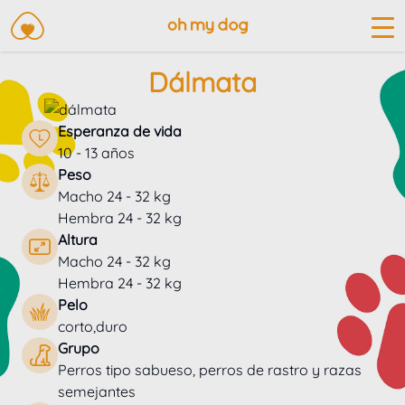
Dálmata
Esperanza de vida
10 - 13 años
Peso
Macho 24 - 32 kg
Hembra 24 - 32 kg
Altura
Macho 24 - 32 kg
Hembra 24 - 32 kg
Pelo
corto,duro
Grupo
Perros tipo sabueso, perros de rastro y razas
semejantes