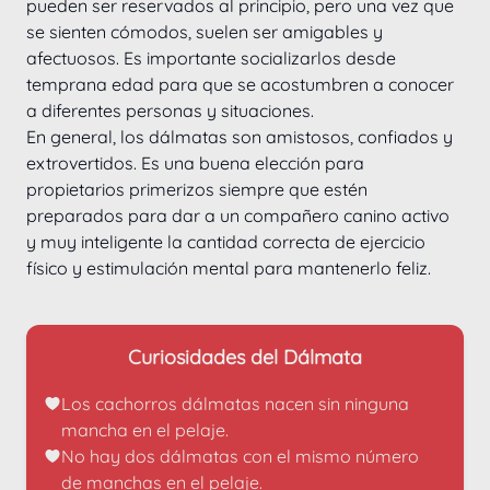
pueden ser reservados al principio, pero una vez que 
se sienten cómodos, suelen ser amigables y 
afectuosos. Es importante socializarlos desde 
temprana edad para que se acostumbren a conocer 
a diferentes personas y situaciones.
En general, los dálmatas son amistosos, confiados y 
extrovertidos. Es una buena elección para 
propietarios primerizos siempre que estén 
preparados para dar a un compañero canino activo 
y muy inteligente la cantidad correcta de ejercicio 
físico y estimulación mental para mantenerlo feliz.
Curiosidades del Dálmata
Los cachorros dálmatas nacen sin ninguna 
mancha en el pelaje.
No hay dos dálmatas con el mismo número 
de manchas en el pelaje.