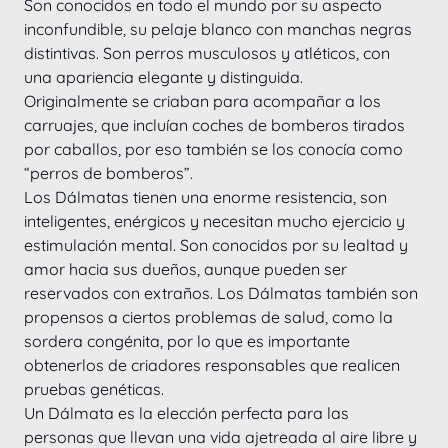
Son conocidos en todo el mundo por su aspecto 
inconfundible, su pelaje blanco con manchas negras 
distintivas. Son perros musculosos y atléticos, con 
una apariencia elegante y distinguida.
Originalmente se criaban para acompañar a los 
carruajes, que incluían coches de bomberos tirados 
por caballos, por eso también se los conocía como 
“perros de bomberos”.
Los Dálmatas tienen una enorme resistencia, son 
inteligentes, enérgicos y necesitan mucho ejercicio y 
estimulación mental. Son conocidos por su lealtad y 
amor hacia sus dueños, aunque pueden ser 
reservados con extraños. Los Dálmatas también son 
propensos a ciertos problemas de salud, como la 
sordera congénita, por lo que es importante 
obtenerlos de criadores responsables que realicen 
pruebas genéticas.
Un Dálmata es la elección perfecta para las 
personas que llevan una vida ajetreada al aire libre y 