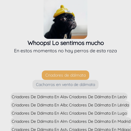
Whoops! Lo sentimos mucho
En estos momentos no hay perros de esta raza
Criadores de dálmata
Cachorros en venta de dálmata
Criadores De Dálmata En Alava
Criadores De Dálmata En León
Criadores De Dálmata En Albacete
Criadores De Dálmata En Lérida
Criadores De Dálmata En Alicante
Criadores De Dálmata En Lugo
Criadores De Dálmata En Almería
Criadores De Dálmata En Madrid
Criadores De Dálmata En Asturias
Criadores De Dálmata En Málag