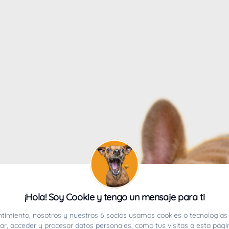
4
¡Hola! Soy Cookie y tengo un mensaje para ti
ucho.
timiento, nosotros y nuestros 6 socios usamos cookies o tecnologías 
r, acceder y procesar datos personales, como tus visitas a esta pági