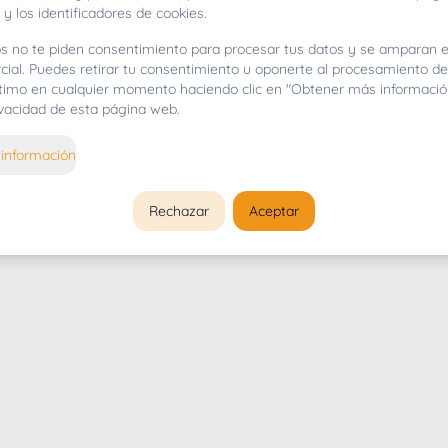
 y los identificadores de cookies.
s no te piden consentimiento para procesar tus datos y se amparan e
cial. Puedes retirar tu consentimiento u oponerte al procesamiento d
gítimo en cualquier momento haciendo clic en "Obtener más informació
rivacidad de esta página web.
información
Rechazar
Aceptar