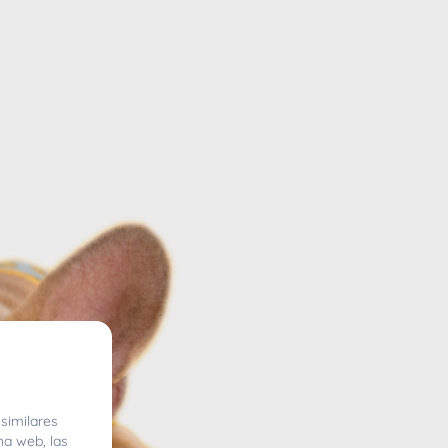
similares
na web, las