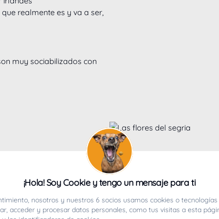
irlandés

 que realmente es y va a ser, 
 son muy sociabilizados con 
¡Hola! Soy Cookie y tengo un mensaje para ti
timiento, nosotros y nuestros 6 socios usamos cookies o tecnologías 
r, acceder y procesar datos personales, como tus visitas a esta pági