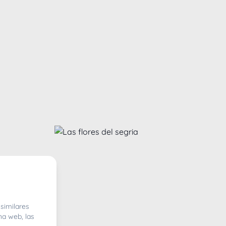
similares
na web, las