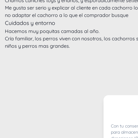
Criamos caniches toys y enanos, y esporádicamente setter 
Me gusta ser serio y explicar al cliente en cada cachorro lo
no adaptar el cachorro a lo que el comprador busque
Cuidados y entorno
Hacemos muy poquitas camadas al año.

Cría familiar, los perros viven con nosotros, los cachorros
niños y perros mas grandes.
Con tu consen
para almacena