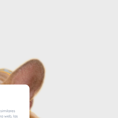
similares
na web, las