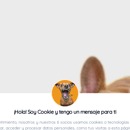
4
¡Hola! Soy Cookie y tengo un mensaje para ti
ucho.
timiento, nosotros y nuestros 6 socios usamos cookies o tecnologías 
r, acceder y procesar datos personales, como tus visitas a esta pági