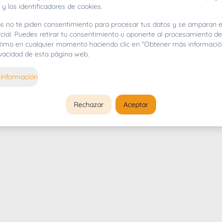
 y los identificadores de cookies.
s no te piden consentimiento para procesar tus datos y se amparan e
cial. Puedes retirar tu consentimiento u oponerte al procesamiento d
gítimo en cualquier momento haciendo clic en "Obtener más informació
rivacidad de esta página web.
información
Rechazar
Aceptar