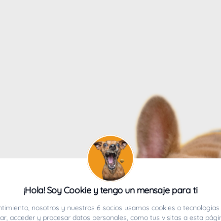
4
¡Hola! Soy Cookie y tengo un mensaje para ti
ucho.
timiento, nosotros y nuestros 6 socios usamos cookies o tecnologías 
r, acceder y procesar datos personales, como tus visitas a esta pági