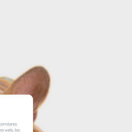
similares
na web, las