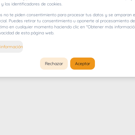
 y los identificadores de cookies.
s no te piden consentimiento para procesar tus datos y se amparan e
cial. Puedes retirar tu consentimiento u oponerte al procesamiento d
gítimo en cualquier momento haciendo clic en "Obtener más informació
rivacidad de esta página web.
información
Rechazar
Aceptar