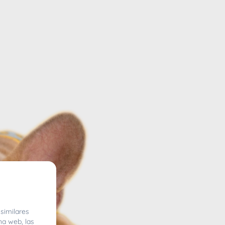
similares
na web, las