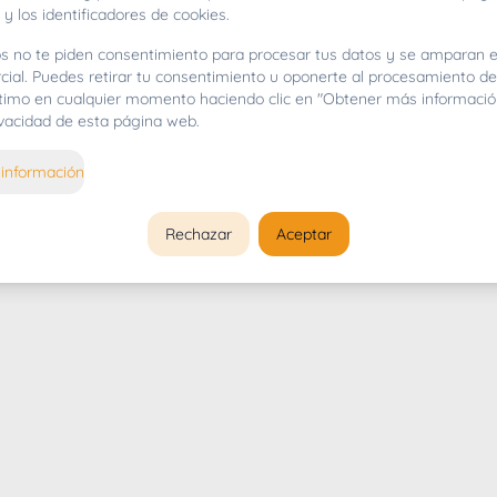
 y los identificadores de cookies.
s no te piden consentimiento para procesar tus datos y se amparan e
cial. Puedes retirar tu consentimiento u oponerte al procesamiento d
gítimo en cualquier momento haciendo clic en "Obtener más informació
rivacidad de esta página web.
información
Rechazar
Aceptar