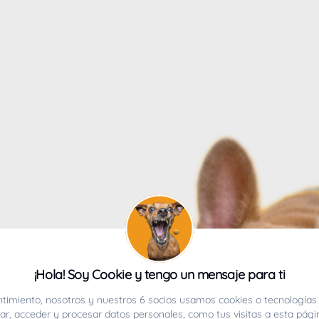
4
¡Hola! Soy Cookie y tengo un mensaje para ti
ucho.
timiento, nosotros y nuestros 6 socios usamos cookies o tecnologías 
r, acceder y procesar datos personales, como tus visitas a esta pági