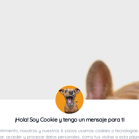
4
¡Hola! Soy Cookie y tengo un mensaje para ti
ucho.
timiento, nosotros y nuestros 6 socios usamos cookies o tecnologías 
r, acceder y procesar datos personales, como tus visitas a esta pági