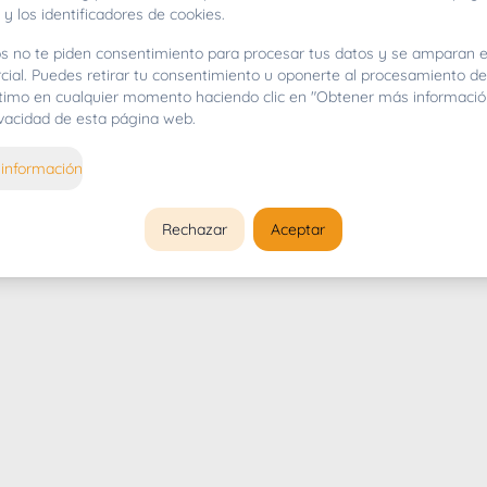
 y los identificadores de cookies.
s no te piden consentimiento para procesar tus datos y se amparan e
cial. Puedes retirar tu consentimiento u oponerte al procesamiento d
gítimo en cualquier momento haciendo clic en "Obtener más informació
rivacidad de esta página web.
información
Rechazar
Aceptar