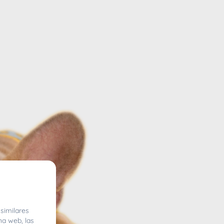
similares
na web, las