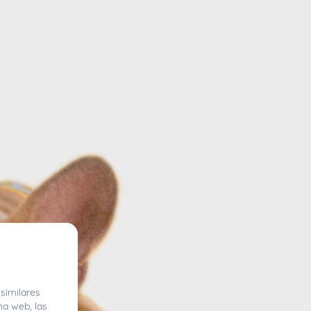
similares
na web, las