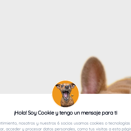
4
¡Hola! Soy Cookie y tengo un mensaje para ti
ucho.
timiento, nosotros y nuestros 6 socios usamos cookies o tecnologías 
r, acceder y procesar datos personales, como tus visitas a esta pági