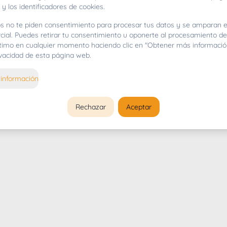
 y los identificadores de cookies.
s no te piden consentimiento para procesar tus datos y se amparan e
cial. Puedes retirar tu consentimiento u oponerte al procesamiento d
gítimo en cualquier momento haciendo clic en "Obtener más informació
rivacidad de esta página web.
información
Rechazar
Aceptar