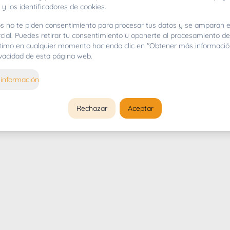
 y los identificadores de cookies.
s no te piden consentimiento para procesar tus datos y se amparan e
cial. Puedes retirar tu consentimiento u oponerte al procesamiento d
gítimo en cualquier momento haciendo clic en "Obtener más informació
rivacidad de esta página web.
información
Rechazar
Aceptar