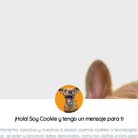
4
¡Hola! Soy Cookie y tengo un mensaje para ti
ucho.
timiento, nosotros y nuestros 6 socios usamos cookies o tecnologías 
r, acceder y procesar datos personales, como tus visitas a esta pági