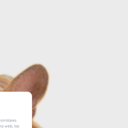
similares
na web, las