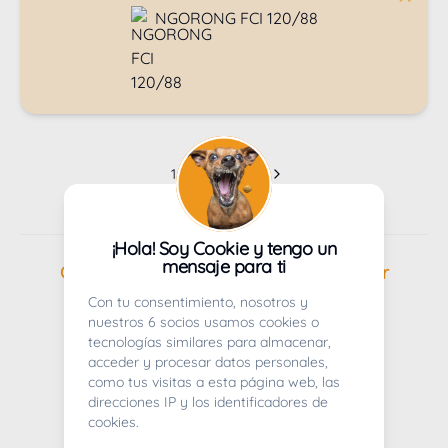
NGORONG FCI 120/88
1
Siguiente
¡Hola! Soy Cookie y tengo un
mensaje para ti
Cachorros en venta de Golden retriever
Con tu consentimiento, nosotros y
nuestros 6 socios usamos cookies o
tecnologías similares para almacenar,
acceder y procesar datos personales,
como tus visitas a esta página web, las
direcciones IP y los identificadores de
cookies.