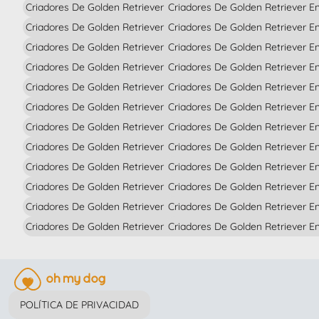
Criadores De Golden Retriever En Ciudad Real
Criadores De Golden Retriever E
Criadores De Golden Retriever En Córdoba
Criadores De Golden Retriever En
Criadores De Golden Retriever En La Coruña
Criadores De Golden Retriever En
Criadores De Golden Retriever En Cuenca
Criadores De Golden Retriever E
Criadores De Golden Retriever En Gerona
Criadores De Golden Retriever En
Criadores De Golden Retriever En Granada
Criadores De Golden Retriever En
Criadores De Golden Retriever En Guadalajara
Criadores De Golden Retriever E
Criadores De Golden Retriever En Guipúzcoa
Criadores De Golden Retriever E
Criadores De Golden Retriever En Huelva
Criadores De Golden Retriever En
Criadores De Golden Retriever En Huesca
Criadores De Golden Retriever E
Criadores De Golden Retriever En Islas Baleares
Criadores De Golden Retriever 
Criadores De Golden Retriever En Jaén
Criadores De Golden Retriever E
POLÍTICA DE PRIVACIDAD