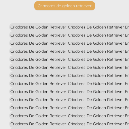
Criadores de golden retriever
Criadores De Golden Retriever En Alava
Criadores De Golden Retriever E
Criadores De Golden Retriever En Albacete
Criadores De Golden Retriever En
Criadores De Golden Retriever En Alicante
Criadores De Golden Retriever E
Criadores De Golden Retriever En Almería
Criadores De Golden Retriever E
Criadores De Golden Retriever En Asturias
Criadores De Golden Retriever E
Criadores De Golden Retriever En Avila
Criadores De Golden Retriever E
Criadores De Golden Retriever En Badajoz
Criadores De Golden Retriever E
Criadores De Golden Retriever En Barcelona
Criadores De Golden Retriever E
Criadores De Golden Retriever En Burgos
Criadores De Golden Retriever En
Criadores De Golden Retriever En Cáceres
Criadores De Golden Retriever E
Criadores De Golden Retriever En Cádiz
Criadores De Golden Retriever E
Criadores De Golden Retriever En Cantabria
Criadores De Golden Retriever En
Criadores De Golden Retriever En Castellón
Criadores De Golden Retriever 