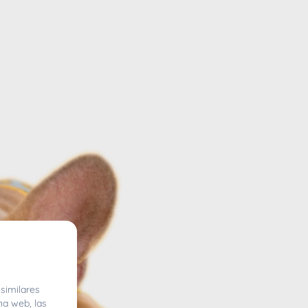
similares
na web, las