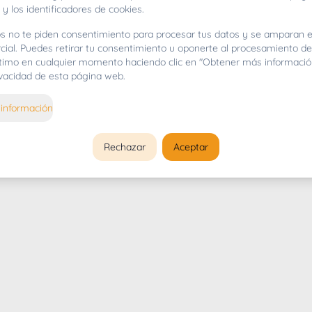
 y los identificadores de cookies.
s no te piden consentimiento para procesar tus datos y se amparan e
cial. Puedes retirar tu consentimiento u oponerte al procesamiento d
gítimo en cualquier momento haciendo clic en "Obtener más informació
rivacidad de esta página web.
información
Rechazar
Aceptar