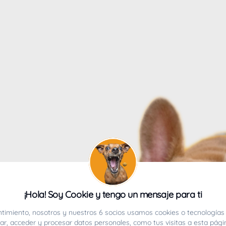
4
¡Hola! Soy Cookie y tengo un mensaje para ti
ucho.
timiento, nosotros y nuestros 6 socios usamos cookies o tecnologías 
r, acceder y procesar datos personales, como tus visitas a esta pági