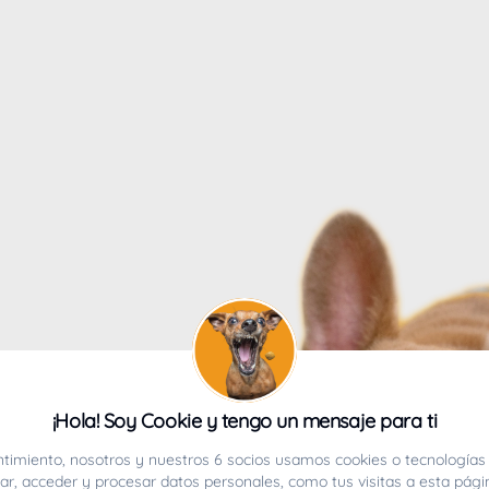
4
¡Hola! Soy Cookie y tengo un mensaje para ti
ucho.
timiento, nosotros y nuestros 6 socios usamos cookies o tecnologías 
r, acceder y procesar datos personales, como tus visitas a esta pági