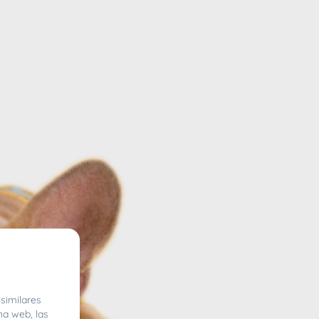
similares
na web, las