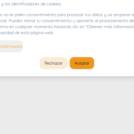
 y los identificadores de cookies.
s no te piden consentimiento para procesar tus datos y se amparan e
cial. Puedes retirar tu consentimiento u oponerte al procesamiento d
gítimo en cualquier momento haciendo clic en "Obtener más informació
rivacidad de esta página web.
información
Rechazar
Aceptar