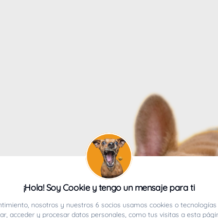
4
¡Hola! Soy Cookie y tengo un mensaje para ti
ucho.
timiento, nosotros y nuestros 6 socios usamos cookies o tecnologías 
r, acceder y procesar datos personales, como tus visitas a esta pági