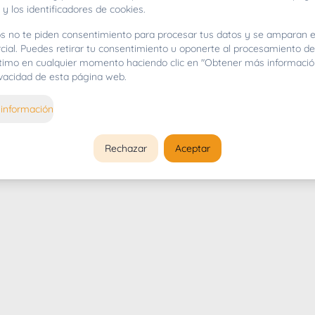
 y los identificadores de cookies.
s no te piden consentimiento para procesar tus datos y se amparan e
cial. Puedes retirar tu consentimiento u oponerte al procesamiento d
gítimo en cualquier momento haciendo clic en "Obtener más informació
rivacidad de esta página web.
información
Rechazar
Aceptar