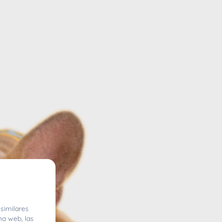
similares
na web, las