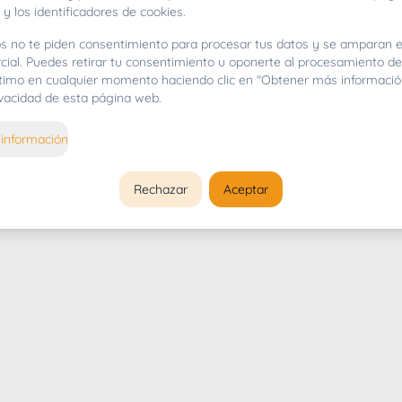
 y los identificadores de cookies.
s no te piden consentimiento para procesar tus datos y se amparan e
cial. Puedes retirar tu consentimiento u oponerte al procesamiento d
gítimo en cualquier momento haciendo clic en "Obtener más informació
rivacidad de esta página web.
información
Rechazar
Aceptar