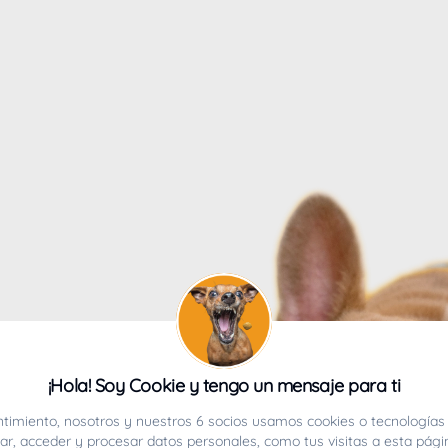
4
¡Hola! Soy Cookie y tengo un mensaje para ti
ucho.
timiento, nosotros y nuestros 6 socios usamos cookies o tecnologías 
r, acceder y procesar datos personales, como tus visitas a esta pági