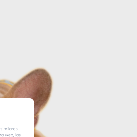
similares
na web, las