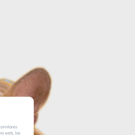
similares
na web, las