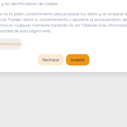
 y los identificadores de cookies.
s no te piden consentimiento para procesar tus datos y se amparan e
cial. Puedes retirar tu consentimiento u oponerte al procesamiento d
gítimo en cualquier momento haciendo clic en "Obtener más informació
rivacidad de esta página web.
información
Rechazar
Aceptar