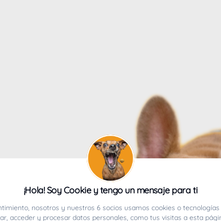
4
¡Hola! Soy Cookie y tengo un mensaje para ti
ucho.
timiento, nosotros y nuestros 6 socios usamos cookies o tecnologías 
r, acceder y procesar datos personales, como tus visitas a esta pági