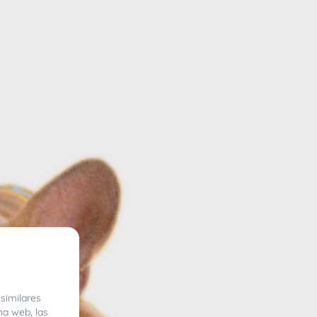
similares
na web, las