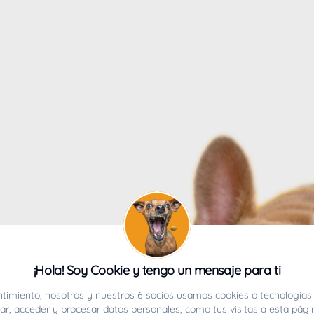
4
¡Hola! Soy Cookie y tengo un mensaje para ti
ucho.
timiento, nosotros y nuestros 6 socios usamos cookies o tecnologías 
r, acceder y procesar datos personales, como tus visitas a esta pági