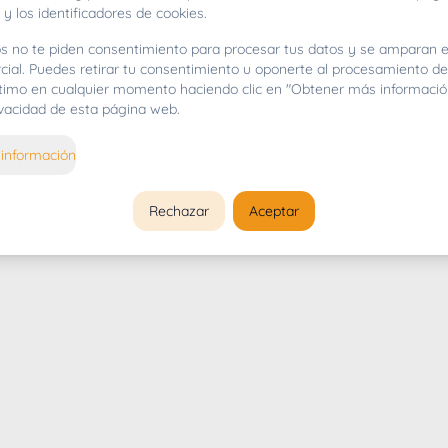
 y los identificadores de cookies.
s no te piden consentimiento para procesar tus datos y se amparan e
cial. Puedes retirar tu consentimiento u oponerte al procesamiento d
gítimo en cualquier momento haciendo clic en "Obtener más informació
rivacidad de esta página web.
información
Rechazar
Aceptar