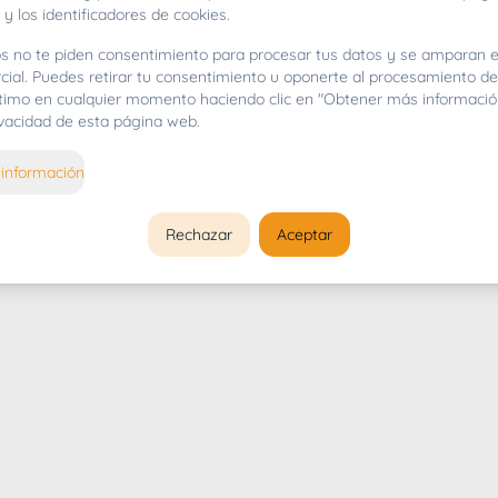
 y los identificadores de cookies.
s no te piden consentimiento para procesar tus datos y se amparan e
cial. Puedes retirar tu consentimiento u oponerte al procesamiento d
gítimo en cualquier momento haciendo clic en "Obtener más informació
rivacidad de esta página web.
información
Rechazar
Aceptar