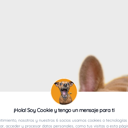
4
¡Hola! Soy Cookie y tengo un mensaje para ti
ucho.
timiento, nosotros y nuestros 6 socios usamos cookies o tecnologías 
r, acceder y procesar datos personales, como tus visitas a esta pági