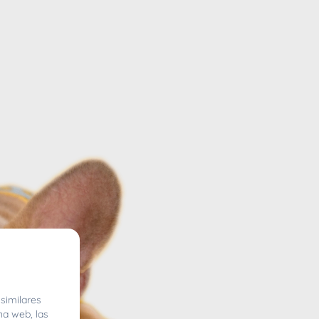
similares
na web, las