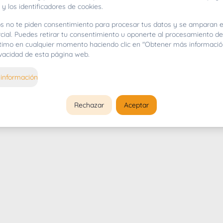
 y los identificadores de cookies.
s no te piden consentimiento para procesar tus datos y se amparan e
cial. Puedes retirar tu consentimiento u oponerte al procesamiento d
gítimo en cualquier momento haciendo clic en "Obtener más informació
rivacidad de esta página web.
información
Rechazar
Aceptar