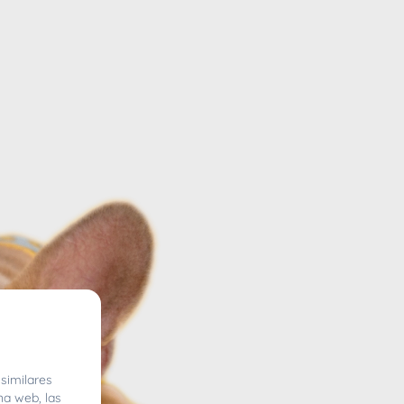
similares
na web, las