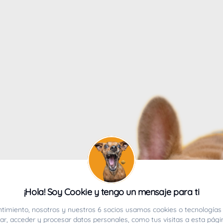
4
¡Hola! Soy Cookie y tengo un mensaje para ti
ucho.
timiento, nosotros y nuestros 6 socios usamos cookies o tecnologías 
r, acceder y procesar datos personales, como tus visitas a esta pági