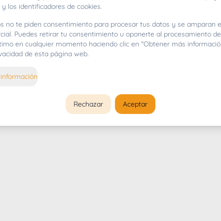
 y los identificadores de cookies.
s no te piden consentimiento para procesar tus datos y se amparan e
cial. Puedes retirar tu consentimiento u oponerte al procesamiento d
gítimo en cualquier momento haciendo clic en "Obtener más informació
rivacidad de esta página web.
información
Rechazar
Aceptar