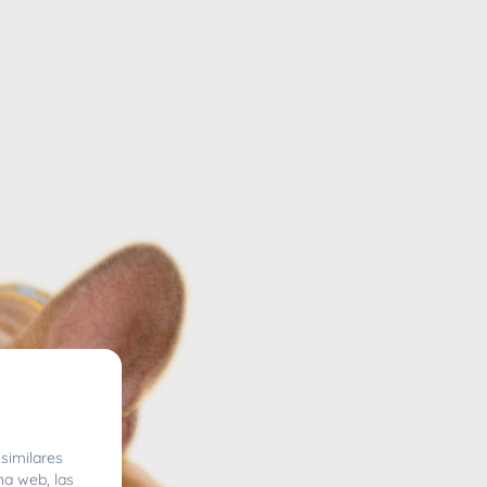
similares
na web, las