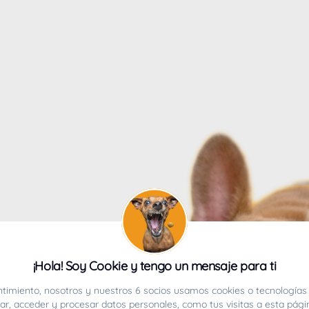
4
¡Hola! Soy Cookie y tengo un mensaje para ti
ucho.
timiento, nosotros y nuestros 6 socios usamos cookies o tecnologías 
r, acceder y procesar datos personales, como tus visitas a esta pági