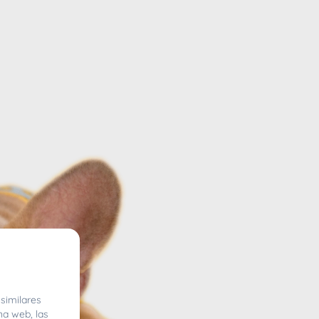
similares
na web, las