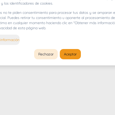
 y los identificadores de cookies.
s no te piden consentimiento para procesar tus datos y se amparan e
cial. Puedes retirar tu consentimiento u oponerte al procesamiento d
gítimo en cualquier momento haciendo clic en "Obtener más informació
rivacidad de esta página web.
información
Rechazar
Aceptar