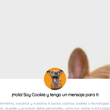
4
¡Hola! Soy Cookie y tengo un mensaje para ti
ucho.
timiento, nosotros y nuestros 6 socios usamos cookies o tecnologías 
r, acceder y procesar datos personales, como tus visitas a esta pági